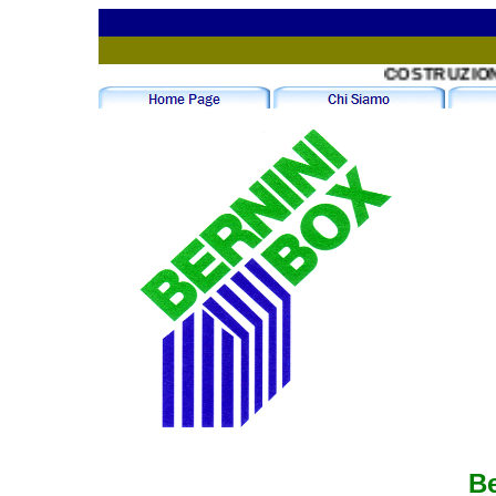
COSTRUZIONE 
Be